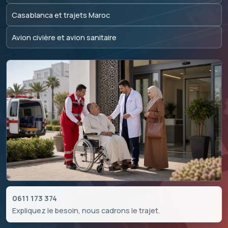
Casablanca et trajets Maroc
Avion civière et avion sanitaire
0611 173 374
Expliquez le besoin, nous cadrons le trajet.