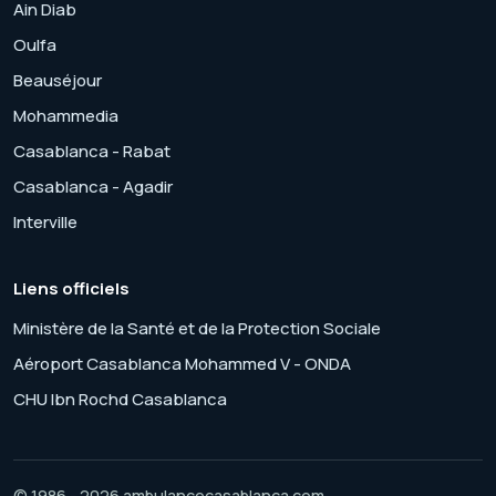
Ain Diab
Oulfa
Beauséjour
Mohammedia
Casablanca - Rabat
Casablanca - Agadir
Interville
Liens officiels
Ministère de la Santé et de la Protection Sociale
Aéroport Casablanca Mohammed V - ONDA
CHU Ibn Rochd Casablanca
© 1986 - 2026 ambulancecasablanca.com