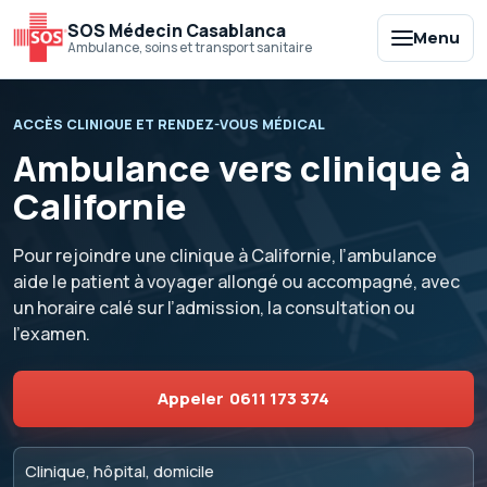
SOS Médecin Casablanca
Menu
Ambulance, soins et transport sanitaire
ACCÈS CLINIQUE ET RENDEZ-VOUS MÉDICAL
Ambulance vers clinique à
Californie
Pour rejoindre une clinique à Californie, l’ambulance
aide le patient à voyager allongé ou accompagné, avec
un horaire calé sur l’admission, la consultation ou
l’examen.
Appeler
0611 173 374
Clinique, hôpital, domicile