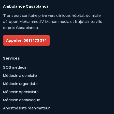
Ambulance Casablanca
Transport sanitaire privé vers clinique, hôpital, domicile,
aéroport Mohammed V, Mohammedia et trajets interville
depuis Casablanca.
Appeler
0611 173 374
Services
SOS médecin
Médecin à domicile
Médecin urgentiste
Médecin spécialiste
Médecin cardiologue
Anesthésiste réanimateur