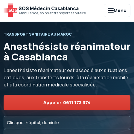
SOS Médecin Casablanca
Menu
Ambulance, soins et transport sanitaire
TRANSPORT SANITAIRE AU MAROC
Anesthésiste réanimateur
à Casablanca
L’anesthésiste réanimateur est associé aux situations
critiques, aux transferts lourds, à la réanimation mobile
et à la coordination médicale spécialisée.
Appeler
0611 173 374
Clinique, hôpital, domicile