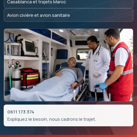
Casablanca et trajets Maroc
Avion civière et avion sanitaire
0611 173 374
Expliquez le besoin, nous cadrons le trajet.