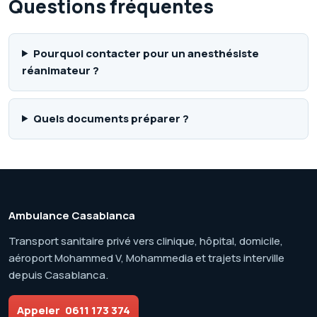
Questions fréquentes
Pourquoi contacter pour un anesthésiste
réanimateur ?
Quels documents préparer ?
Ambulance Casablanca
Transport sanitaire privé vers clinique, hôpital, domicile,
aéroport Mohammed V, Mohammedia et trajets interville
depuis Casablanca.
Appeler
0611 173 374