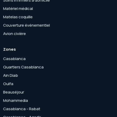
Soins infirmiers à domicile
Matériel médical
Matelas coquille
Couverture événementiel
Avion civière
Zones
Casablanca
Quartiers Casablanca
Ain Diab
Oulfa
Beauséjour
Mohammedia
Casablanca - Rabat