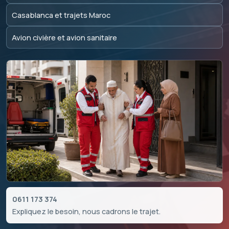
Casablanca et trajets Maroc
Avion civière et avion sanitaire
0611 173 374
Expliquez le besoin, nous cadrons le trajet.