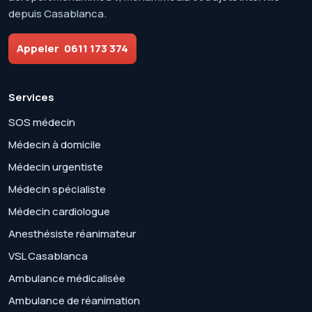
depuis Casablanca.
Appeler
0611 173 374
Services
SOS médecin
Médecin à domicile
Médecin urgentiste
Médecin spécialiste
Médecin cardiologue
Anesthésiste réanimateur
VSL Casablanca
Ambulance médicalisée
Ambulance de réanimation