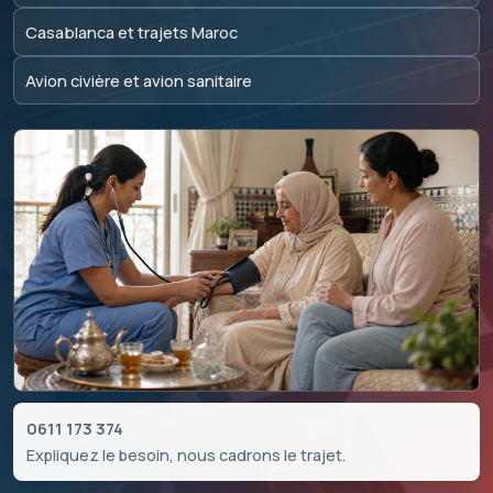
Casablanca et trajets Maroc
Avion civière et avion sanitaire
0611 173 374
Expliquez le besoin, nous cadrons le trajet.