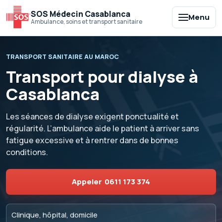
SOS Médecin Casablanca
Menu
Ambulance, soins et transport sanitaire
TRANSPORT SANITAIRE AU MAROC
Transport pour dialyse à
Casablanca
Les séances de dialyse exigent ponctualité et
régularité. L’ambulance aide le patient à arriver sans
fatigue excessive et à rentrer dans de bonnes
conditions.
Appeler
0611 173 374
Clinique, hôpital, domicile