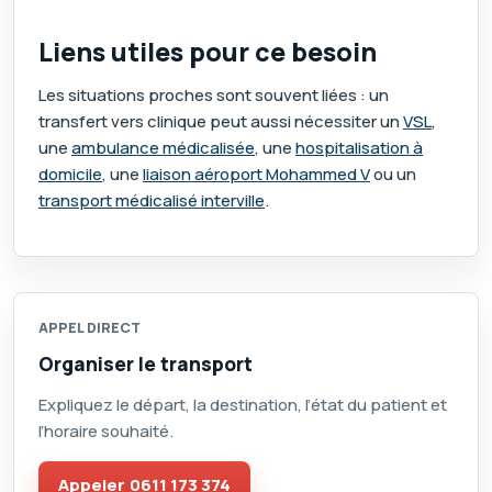
Liens utiles pour ce besoin
Les situations proches sont souvent liées : un
transfert vers clinique peut aussi nécessiter un
VSL
,
une
ambulance médicalisée
, une
hospitalisation à
domicile
, une
liaison aéroport Mohammed V
ou un
transport médicalisé interville
.
APPEL DIRECT
Organiser le transport
Expliquez le départ, la destination, l’état du patient et
l’horaire souhaité.
Appeler
0611 173 374