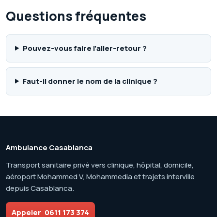
Questions fréquentes
Pouvez-vous faire l’aller-retour ?
Faut-il donner le nom de la clinique ?
Ambulance Casablanca
Transport sanitaire privé vers clinique, hôpital, domicile,
aéroport Mohammed V, Mohammedia et trajets interville
depuis Casablanca.
Appeler
0611 173 374