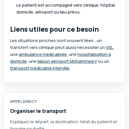
Le patient est accompagné vers clinique, hôpital,
domicile, aéroport ou lieu prévu.
Liens utiles pour ce besoin
Les situations proches sont souvent liées : un
transfert vers clinique peut aussi nécessiter un
VSL
,
une
ambulance médicalisée
, une
hospitalisation à
domicile
, une
liaison aéroport Mohammed V
ou un
transport médicalisé interville
.
APPEL DIRECT
Organiser le transport
Expliquez le départ, la destination, l’état du patient et
l’horaire souhaité.