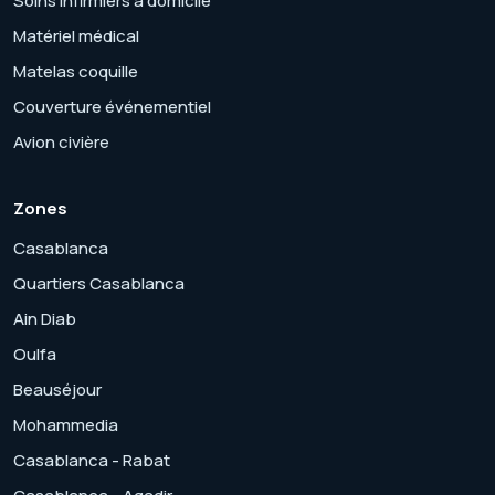
Soins infirmiers à domicile
Matériel médical
Matelas coquille
Couverture événementiel
Avion civière
Zones
Casablanca
Quartiers Casablanca
Ain Diab
Oulfa
Beauséjour
Mohammedia
Casablanca - Rabat