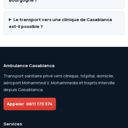
Bourgogne ?
Le transport vers une clinique de Casablanca
est-il possible ?
Ambulance Casablanca
Transport sanitaire privé vers clinique, hôpital, domicile,
aéroport Mohammed V, Mohammedia et trajets interville
depuis Casablanca.
Appeler
0611 173 374
Services