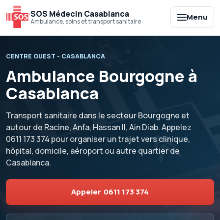
SOS Médecin Casablanca
Menu
Ambulance, soins et transport sanitaire
CENTRE OUEST - CASABLANCA
Ambulance Bourgogne à
Casablanca
Transport sanitaire dans le secteur Bourgogne et
autour de Racine, Anfa, Hassan II, Ain Diab. Appelez
0611 173 374
pour organiser un trajet vers clinique,
hôpital, domicile, aéroport ou autre quartier de
Casablanca.
Appeler
0611 173 374