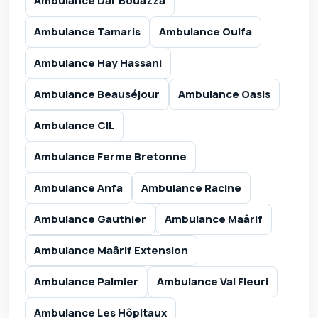
Ambulance Dar Bouazza
Ambulance Tamaris
Ambulance Oulfa
Ambulance Hay Hassani
Ambulance Beauséjour
Ambulance Oasis
Ambulance CIL
Ambulance Ferme Bretonne
Ambulance Anfa
Ambulance Racine
Ambulance Gauthier
Ambulance Maârif
Ambulance Maârif Extension
Ambulance Palmier
Ambulance Val Fleuri
Ambulance Les Hôpitaux