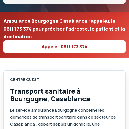
Ambulance Bourgogne Casablanca : appelez le
0611 173 374
pour préciser l’adresse, le patient et la
destination.
Appeler
0611 173 374
CENTRE OUEST
Transport sanitaire à
Bourgogne, Casablanca
Le service ambulance Bourgogne concerne les
demandes de transport sanitaire dans ce secteur de
Casablanca : départ depuis un domicile, une