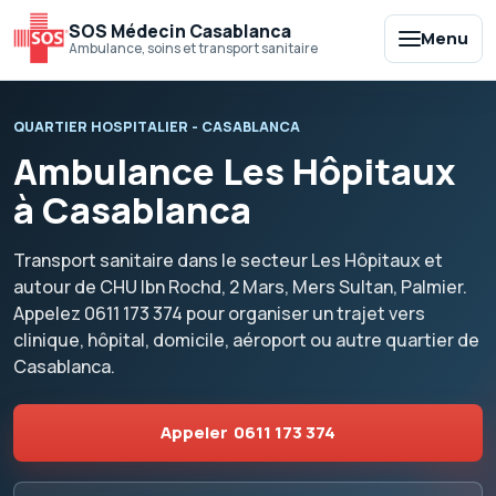
SOS Médecin Casablanca
Menu
Ambulance, soins et transport sanitaire
QUARTIER HOSPITALIER - CASABLANCA
Ambulance Les Hôpitaux
à Casablanca
Transport sanitaire dans le secteur Les Hôpitaux et
autour de CHU Ibn Rochd, 2 Mars, Mers Sultan, Palmier.
Appelez
0611 173 374
pour organiser un trajet vers
clinique, hôpital, domicile, aéroport ou autre quartier de
Casablanca.
Appeler
0611 173 374