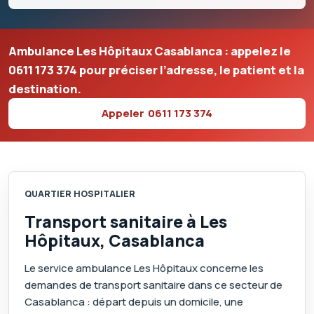
Ambulance Les Hôpitaux Casablanca : appelez le
0611 173 374
pour préciser l’adresse, le patient et la
destination.
Appeler
0611 173 374
QUARTIER HOSPITALIER
Transport sanitaire à Les
Hôpitaux, Casablanca
Le service ambulance Les Hôpitaux concerne les
demandes de transport sanitaire dans ce secteur de
Casablanca : départ depuis un domicile, une