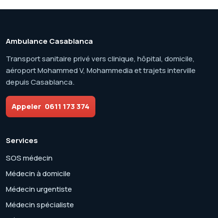
Ambulance Casablanca
Transport sanitaire privé vers clinique, hôpital, domicile,
aéroport Mohammed V, Mohammedia et trajets interville
depuis Casablanca.
Appeler
0611 173 374
Services
SOS médecin
Médecin à domicile
Médecin urgentiste
Médecin spécialiste