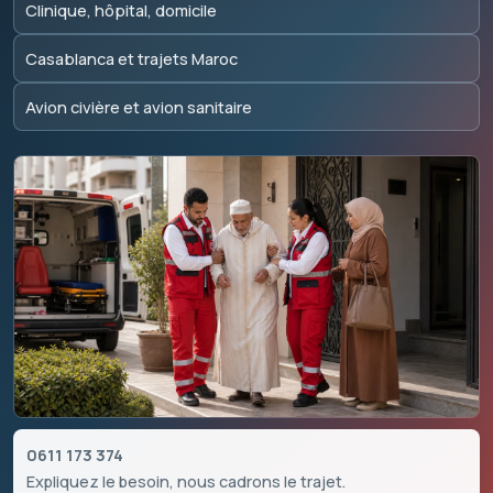
Clinique, hôpital, domicile
Casablanca et trajets Maroc
Avion civière et avion sanitaire
0611 173 374
Expliquez le besoin, nous cadrons le trajet.