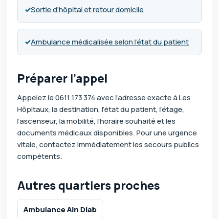
✓
Sortie d’hôpital et retour domicile
✓
Ambulance médicalisée selon l’état du patient
Préparer l’appel
Appelez le
0611 173 374
avec l’adresse exacte à Les
Hôpitaux, la destination, l’état du patient, l’étage,
l’ascenseur, la mobilité, l’horaire souhaité et les
documents médicaux disponibles. Pour une urgence
vitale, contactez immédiatement les secours publics
compétents.
Autres quartiers proches
Ambulance Ain Diab