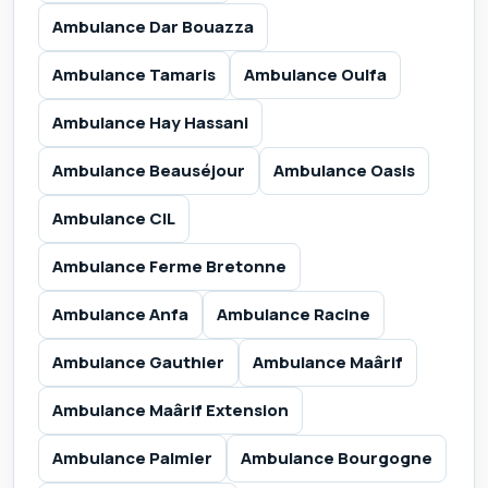
Ambulance Dar Bouazza
Ambulance Tamaris
Ambulance Oulfa
Ambulance Hay Hassani
Ambulance Beauséjour
Ambulance Oasis
Ambulance CIL
Ambulance Ferme Bretonne
Ambulance Anfa
Ambulance Racine
Ambulance Gauthier
Ambulance Maârif
Ambulance Maârif Extension
Ambulance Palmier
Ambulance Bourgogne