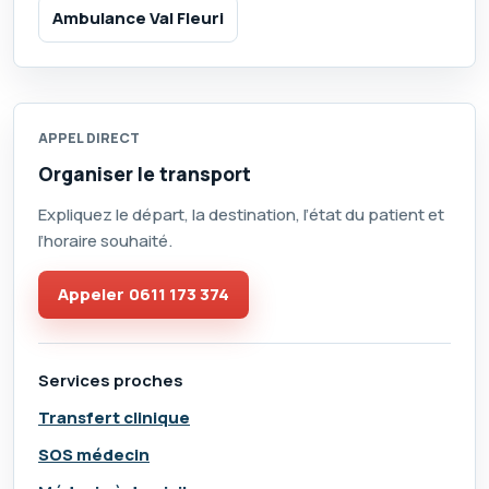
Ambulance Val Fleuri
APPEL DIRECT
Organiser le transport
Expliquez le départ, la destination, l’état du patient et
l’horaire souhaité.
Appeler
0611 173 374
Services proches
Transfert clinique
SOS médecin